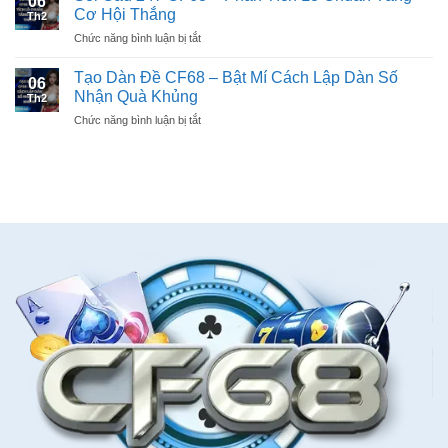
06
Nhận
Dẫn
Cơ Hội Thắng
Th2
88K
Cho
Chức năng bình luận bị tắt
ở
–
Hội
Soi
Ưu
Viên
Cầu
Tạo Dàn Đề CF68 – Bật Mí Cách Lập Dàn Số
Đãi
CF68
06
247
Tân
Nhận Quà Khủng
Th2
CF68
Thủ
Chức năng bình luận bị tắt
ở
–
Rinh
Tạo
Phân
Quà
Dàn
Tích
Trong
Đề
Lô
1
CF68
Chuẩn
Phút
–
Tăng
Bật
Cơ
Mí
Hội
Cách
Thắng
Lập
Dàn
Số
Nhận
Quà
Khủng