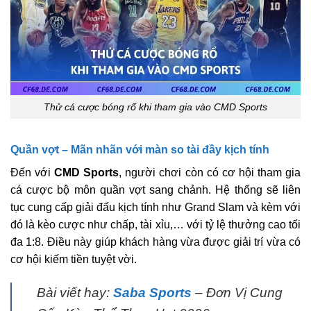
Thử cá cược bóng rổ khi tham gia vào CMD Sports
Quần vợt – Mãn nhãn với màn so tài đầy kịch tính
Đến với
CMD Sports
, người chơi còn có cơ hội tham gia
cá cược bộ môn quần vợt sang chảnh. Hệ thống sẽ liên
tục cung cấp giải đấu kịch tính như Grand Slam và kèm với
đó là kèo cược như chấp, tài xỉu,… với tỷ lệ thưởng cao tối
đa 1:8. Điều này giúp khách hàng vừa được giải trí vừa có
cơ hội kiếm tiền tuyệt vời.
Bài viết hay:
Saba Sports
– Đơn Vị Cung