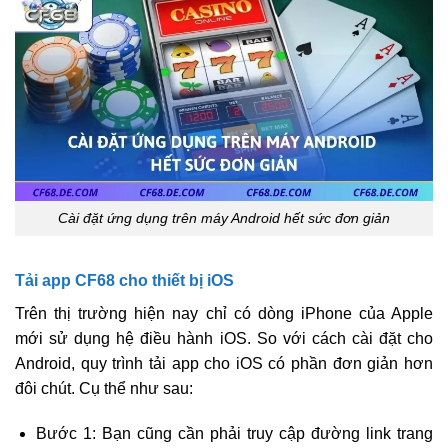
Cài đặt ứng dụng trên máy Android hết sức đơn giản
Tải app CF68 cho thiết bị iOS
Trên thị trường hiện nay chỉ có dòng iPhone của Apple
mới sử dụng hệ điều hành iOS. So với cách cài đặt cho
Android, quy trình tải app cho iOS có phần đơn giản hơn
đôi chút. Cụ thể như sau:
Bước 1: Bạn cũng cần phải truy cập đường link trang