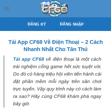
Bỏ
qua
nội
dung
ĐĂNG NHẬP
ĐĂNG KÝ
Tải App CF68 Về Điện Thoại – 2 Cách
Nhanh Nhất Cho Tân Thủ
Tải app CF68
về điện thoại là một cách
trải nghiệm cổng game hết sức tuyệt vời.
Do đó có hàng triệu hội viên tiến hành cài
đặt phần mềm mỗi ngày trên sân chơi
trực tuyến. Vậy quy trình này có cách làm
ra sao? Hãy cùng CF68 khám phá ngay
bây giờ.