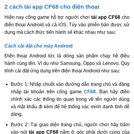
2 cách tải app CF68 cho điện thoại
Hiện nay cổng game hỗ trợ người chơi
tải app CF68
cho
điện thoại Android và cả iOS. Tùy vào phiên bản được sử
dụng mà cách thức tiến hành sẽ khác nhau như sau:
Cách cài đặt cho máy Android
Điện thoại Android tức là dòng sản phẩm chạy hệ điều
hành cùng tên. Ví dụ như Samsung, Oppo và Lenovo. Quy
trình cài đặt ứng dụng trên điện thoại Android như sau:
Bước 1: Nhấp chuột vào đường dẫn trang chủ và đăng
nhập tài khoản trên cổng game
CF68
. Bạn hãy điền
chính xác các thông tin quan trọng về tên người dùng
và mật khẩu đi kèm để hệ thống xác minh danh tính dễ
dàng.
Bước 2: Tại giao diện trang chủ, người chơi hãy bấm
vào nút
tải app CF68
nằm ở góc phải dưới cùng của