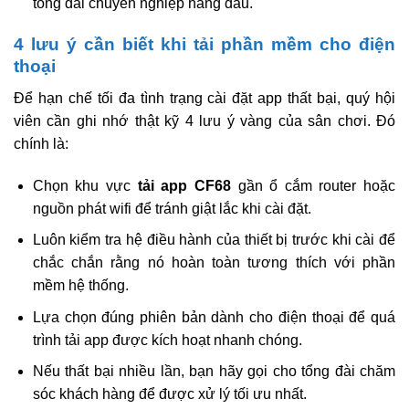
tổng đài chuyên nghiệp hàng đầu.
4 lưu ý cần biết khi tải phần mềm cho điện
thoại
Để hạn chế tối đa tình trạng cài đặt app thất bại, quý hội
viên cần ghi nhớ thật kỹ 4 lưu ý vàng của sân chơi. Đó
chính là:
Chọn khu vực
tải app CF68
gần ổ cắm router hoặc
nguồn phát wifi để tránh giật lắc khi cài đặt.
Luôn kiểm tra hệ điều hành của thiết bị trước khi cài để
chắc chắn rằng nó hoàn toàn tương thích với phần
mềm hệ thống.
Lựa chọn đúng phiên bản dành cho điện thoại để quá
trình tải app được kích hoạt nhanh chóng.
Nếu thất bại nhiều lần, bạn hãy gọi cho tổng đài chăm
sóc khách hàng để được xử lý tối ưu nhất.