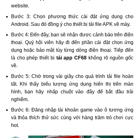
website.
Bước 3: Chọn phương thức cài đặt ứng dụng cho
Android. Sau đó đồng ý cho thiết bị tải file APK về máy.
Bước 4: Đến đây, bạn sẽ nhận được cảnh báo trên điện
thoại. Quý hội viên hãy đi đến phần cài đặt chọn ứng
dụng hoặc bảo mật tùy từng dòng điện thoại. Tiếp đến
là cho phép thiết bị
tải app CF68
không rõ nguồn gốc
về.
Bước 5: Chờ trong vài giây cho quá trình tải file hoàn
tất. Khi thấy biểu tượng ứng dụng hiển thị trên màn
hình, bạn hãy nhấp chuột vào đây để bắt đầu trải
nghiệm.
Bước 6: Đăng nhập tài khoản game vào ô tương ứng
và thỏa thích thử sức cùng với hàng trăm trò chơi cực
hot.