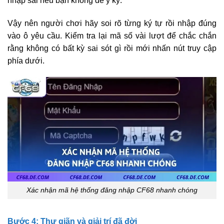
nhập sai nếu bạn không để ý kỹ.
Vậy nên người chơi hãy soi rõ từng ký tự rồi nhập đúng
vào ô yêu cầu. Kiểm tra lại mã số vài lượt để chắc chắn
rằng không có bất kỳ sai sót gì rồi mới nhấn nút truy cập
phía dưới.
Xác nhận mã hệ thống đăng nhập CF68 nhanh chóng
Bước 4: Thư giãn và giải trí đã đời