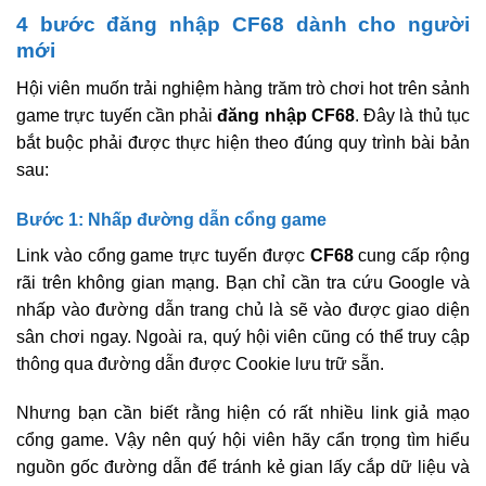
4 bước đăng nhập CF68 dành cho người
mới
Hội viên muốn trải nghiệm hàng trăm trò chơi hot trên sảnh
game trực tuyến cần phải
đăng nhập CF68
. Đây là thủ tục
bắt buộc phải được thực hiện theo đúng quy trình bài bản
sau:
Bước 1: Nhấp đường dẫn cổng game
Link vào cổng game trực tuyến được
CF68
cung cấp rộng
rãi trên không gian mạng. Bạn chỉ cần tra cứu Google và
nhấp vào đường dẫn trang chủ là sẽ vào được giao diện
sân chơi ngay. Ngoài ra, quý hội viên cũng có thể truy cập
thông qua đường dẫn được Cookie lưu trữ sẵn.
Nhưng bạn cần biết rằng hiện có rất nhiều link giả mạo
cổng game. Vậy nên quý hội viên hãy cẩn trọng tìm hiểu
nguồn gốc đường dẫn để tránh kẻ gian lấy cắp dữ liệu và