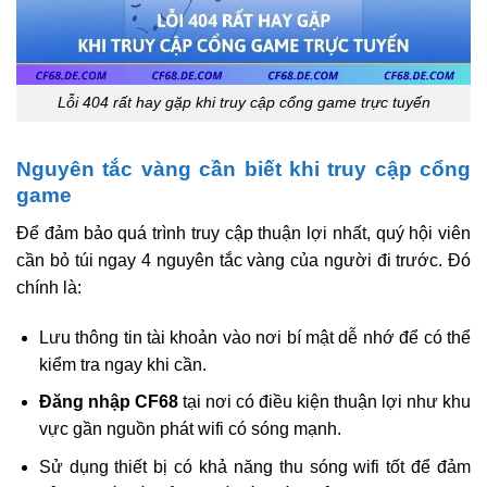
Lỗi 404 rất hay gặp khi truy cập cổng game trực tuyến
Nguyên tắc vàng cần biết khi truy cập cổng
game
Để đảm bảo quá trình truy cập thuận lợi nhất, quý hội viên
cần bỏ túi ngay 4 nguyên tắc vàng của người đi trước. Đó
chính là:
Lưu thông tin tài khoản vào nơi bí mật dễ nhớ để có thể
kiểm tra ngay khi cần.
Đăng nhập CF68
tại nơi có điều kiện thuận lợi như khu
vực gần nguồn phát wifi có sóng mạnh.
Sử dụng thiết bị có khả năng thu sóng wifi tốt để đảm